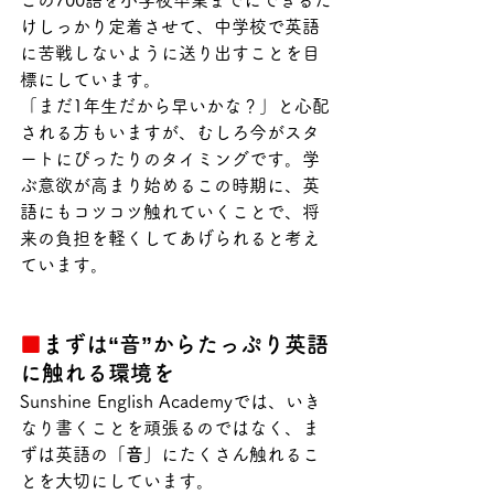
この700語を小学校卒業までにできるだ
けしっかり定着させて、中学校で英語
に苦戦しないように送り出すことを目
標にしています。
「まだ1年生だから早いかな？」と心配
される方もいますが、むしろ今がスタ
ートにぴったりのタイミングです。学
ぶ意欲が高まり始めるこの時期に、英
語にもコツコツ触れていくことで、将
来の負担を軽くしてあげられると考え
ています。
■
まずは“音”からたっぷり英語
に触れる環境を
Sunshine English Academyでは、いき
なり書くことを頑張るのではなく、ま
ずは英語の
「音」
にたくさん触れるこ
とを大切にしています。