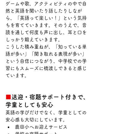
ゲームや歌、アクティビティの中で自
然と英語を聞いたり話したりしなが
ら、「英語って楽しい！」という気持
ちを育てていきます。そのうえで、音
読を通して何度も声に出し、耳と口を
しっかり鍛えていきます。
こうした積み重ねが、「知っている単
語が多い」「聞き取れる表現が多い」
という自信につながり、中学校での学
習にもスムーズに橋渡しできると感じ
ています。
■
送迎・宿題サポート付きで、
学童としても安心
英語の学びだけでなく、学童としての
安心感も大切にしています。
鹿田小へお迎えサービス