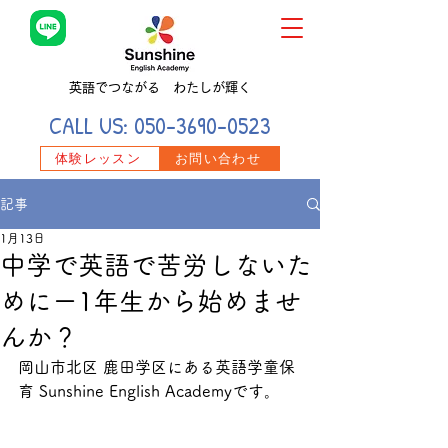
英語でつながる わたしが輝く
CALL US:
050-3690-0523
体験レッスン
お問い合わせ
記事
1月13日
中学で英語で苦労しないた
めにー1年生から始めませ
んか？
岡山市北区 鹿田学区にある英語学童保
育 Sunshine English Academyです。