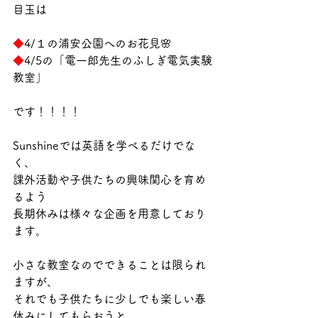
目玉は
◆
4/１の浦安公園へのお花見🌸
◆
4/5の「電一郎先生のふしぎ電気実験
教室」
です！！！！
Sunshineでは英語を学べるだけでな
く、
課外活動や子供たちの興味関心を育め
るよう
長期休みは様々な企画を用意しており
ます。
小さな教室なのでできることは限られ
ますが、
それでも子供たちに少しでも楽しい春
休みにしてもらおうと