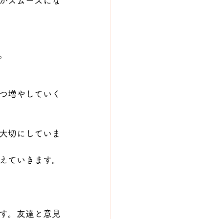
がスムーズにな
。
つ増やしていく
大切にしていま
えていきます。
す。友達と意見