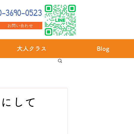
0-3690-0523
お問い合わせ
大人クラス
Blog
切にして