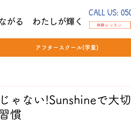
CALL US:
05
ながる わたしが輝く
体験レッスン
アフタースクール(学童)
ゃない!Sunshineで大
習慣