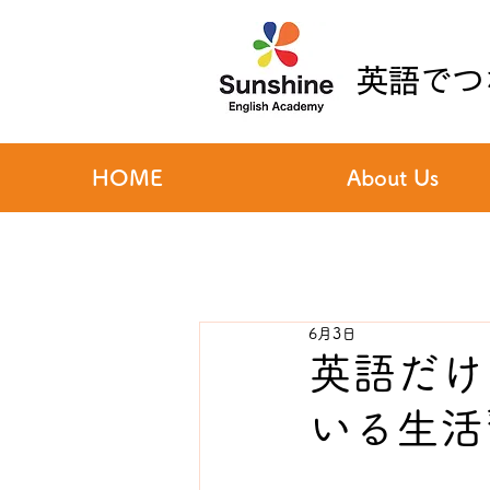
英語でつ
HOME
About Us
6月3日
英語だけじ
いる生活