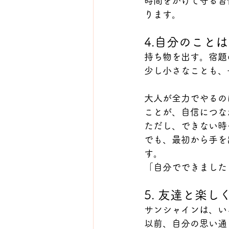
時間をかけて守る習
ります。
4.自分のこと
持ち物を出す。宿題
少し小さなことも、
大人が全力でやるの
ことが、自信につな
ただし、できない時
でも、最初から手を
す。
「自分でできました
5. 友達と楽し
サンシャインは、い
以前、自分の思い通